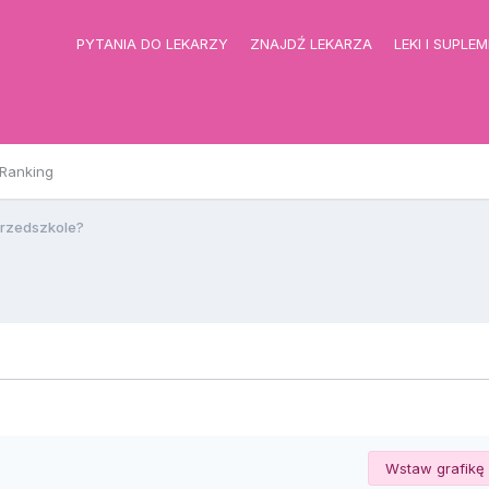
PYTANIA DO LEKARZY
ZNAJDŹ LEKARZA
LEKI I SUPLE
Ranking
przedszkole?
Wstaw grafikę