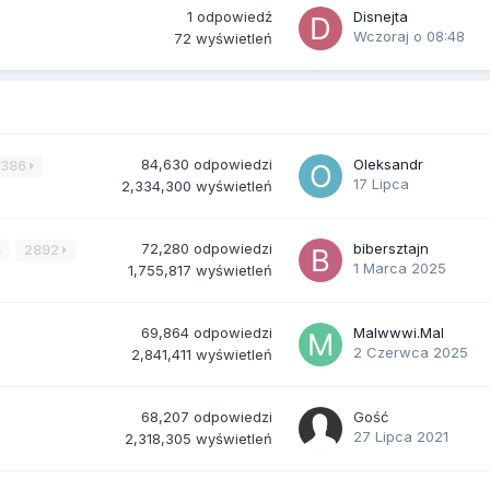
1
odpowiedź
Disnejta
Wczoraj o 08:48
72
wyświetleń
84,630
odpowiedzi
Oleksandr
3386
17 Lipca
2,334,300
wyświetleń
72,280
odpowiedzi
bibersztajn
4
2892
1 Marca 2025
1,755,817
wyświetleń
69,864
odpowiedzi
Malwwwi.Mal
2 Czerwca 2025
2,841,411
wyświetleń
68,207
odpowiedzi
Gość
27 Lipca 2021
2,318,305
wyświetleń