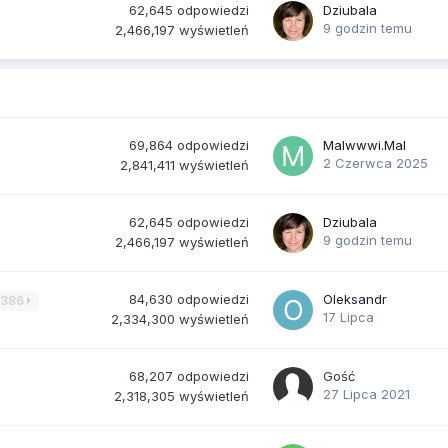
62,645
odpowiedzi
Dziubala
9 godzin temu
2,466,197
wyświetleń
69,864
odpowiedzi
Malwwwi.Mal
2 Czerwca 2025
2,841,411
wyświetleń
62,645
odpowiedzi
Dziubala
9 godzin temu
2,466,197
wyświetleń
84,630
odpowiedzi
Oleksandr
3386
17 Lipca
2,334,300
wyświetleń
68,207
odpowiedzi
Gość
27 Lipca 2021
2,318,305
wyświetleń