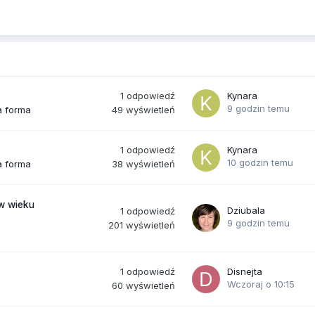
1
odpowiedź
Kynara
9 godzin temu
49
wyświetleń
a forma
1
odpowiedź
Kynara
10 godzin temu
38
wyświetleń
a forma
(w wieku
Dziubala
1
odpowiedź
9 godzin temu
201
wyświetleń
1
odpowiedź
Disnejta
Wczoraj o 10:15
60
wyświetleń