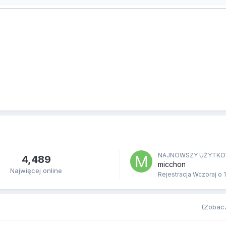
NAJNOWSZY UŻYTKO
4,489
micchon
Najwięcej online
Rejestracja
Wczoraj o 
(Zobacz