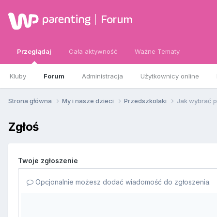
Forum
Przeglądaj
Cała aktywność
Ważne Tematy
Kluby
Forum
Administracja
Użytkownicy online
Strona główna
My i nasze dzieci
Przedszkolaki
Jak wybrać 
Zgłoś
Twoje zgłoszenie
Opcjonalnie możesz dodać wiadomość do zgłoszenia.