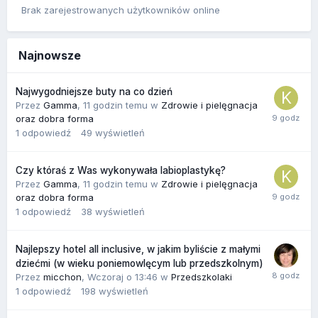
Brak zarejestrowanych użytkowników online
Najnowsze
Najwygodniejsze buty na co dzień
Przez
Gamma
,
11 godzin temu
w
Zdrowie i pielęgnacja
oraz dobra forma
1
odpowiedź
49
wyświetleń
Czy któraś z Was wykonywała labioplastykę?
Przez
Gamma
,
11 godzin temu
w
Zdrowie i pielęgnacja
oraz dobra forma
1
odpowiedź
38
wyświetleń
Najlepszy hotel all inclusive, w jakim byliście z małymi
dziećmi (w wieku poniemowlęcym lub przedszkolnym)
Przez
micchon
,
Wczoraj o 13:46
w
Przedszkolaki
1
odpowiedź
198
wyświetleń