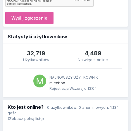
Wyślij zgłoszenie
Statystyki użytkowników
32,719
4,489
Użytkowników
Najwięcej online
NAJNOWSZY UŻYTKOWNIK
micchon
Rejestracja
Wczoraj o 13:04
Kto jest online?
0 użytkowników
, 0 anonimowych, 1,134
gości
(Zobacz pełną listę)