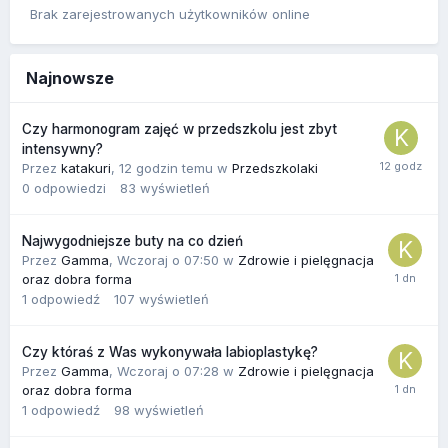
Brak zarejestrowanych użytkowników online
Najnowsze
Czy harmonogram zajęć w przedszkolu jest zbyt
intensywny?
Przez
katakuri
,
12 godzin temu
w
Przedszkolaki
0
odpowiedzi
83
wyświetleń
Najwygodniejsze buty na co dzień
Przez
Gamma
,
Wczoraj o 07:50
w
Zdrowie i pielęgnacja
oraz dobra forma
1
odpowiedź
107
wyświetleń
Czy któraś z Was wykonywała labioplastykę?
Przez
Gamma
,
Wczoraj o 07:28
w
Zdrowie i pielęgnacja
oraz dobra forma
1
odpowiedź
98
wyświetleń