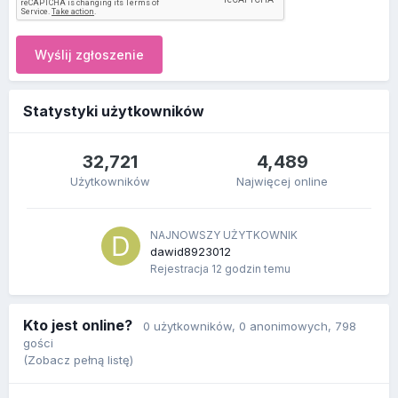
Wyślij zgłoszenie
Statystyki użytkowników
32,721
4,489
Użytkowników
Najwięcej online
NAJNOWSZY UŻYTKOWNIK
dawid8923012
Rejestracja
12 godzin temu
Kto jest online?
0 użytkowników
, 0 anonimowych, 798
gości
(Zobacz pełną listę)