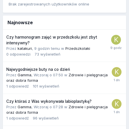
Brak zarejestrowanych użytkowników online
Najnowsze
Czy harmonogram zajęć w przedszkolu jest zbyt
intensywny?
Przez
katakuri
,
9 godzin temu
w
Przedszkolaki
0
odpowiedzi
73
wyświetleń
Najwygodniejsze buty na co dzień
Przez
Gamma
,
Wczoraj o 07:50
w
Zdrowie i pielęgnacja
oraz dobra forma
1
odpowiedź
101
wyświetleń
Czy któraś z Was wykonywała labioplastykę?
Przez
Gamma
,
Wczoraj o 07:28
w
Zdrowie i pielęgnacja
oraz dobra forma
1
odpowiedź
96
wyświetleń