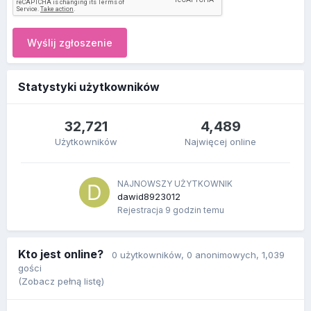
Wyślij zgłoszenie
Statystyki użytkowników
32,721
4,489
Użytkowników
Najwięcej online
NAJNOWSZY UŻYTKOWNIK
dawid8923012
Rejestracja
9 godzin temu
Kto jest online?
0 użytkowników
, 0 anonimowych, 1,039
gości
(Zobacz pełną listę)