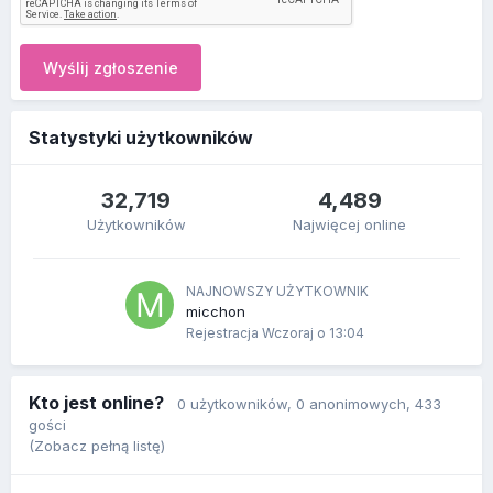
Wyślij zgłoszenie
Statystyki użytkowników
32,719
4,489
Użytkowników
Najwięcej online
NAJNOWSZY UŻYTKOWNIK
micchon
Rejestracja
Wczoraj o 13:04
Kto jest online?
0 użytkowników
, 0 anonimowych, 433
gości
(Zobacz pełną listę)