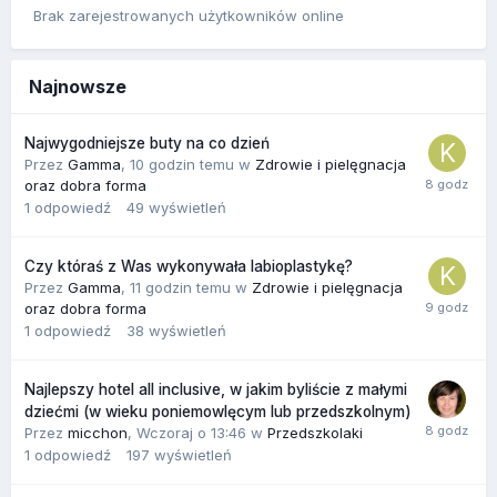
Brak zarejestrowanych użytkowników online
Najnowsze
Najwygodniejsze buty na co dzień
Przez
Gamma
,
10 godzin temu
w
Zdrowie i pielęgnacja
oraz dobra forma
1
odpowiedź
49
wyświetleń
Czy któraś z Was wykonywała labioplastykę?
Przez
Gamma
,
11 godzin temu
w
Zdrowie i pielęgnacja
oraz dobra forma
1
odpowiedź
38
wyświetleń
Najlepszy hotel all inclusive, w jakim byliście z małymi
dziećmi (w wieku poniemowlęcym lub przedszkolnym)
Przez
micchon
,
Wczoraj o 13:46
w
Przedszkolaki
1
odpowiedź
197
wyświetleń