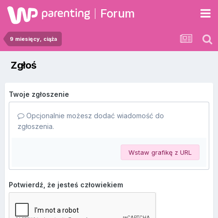
Forum
9 miesięcy, ciąża
Zgłoś
Twoje zgłoszenie
Opcjonalnie możesz dodać wiadomość do
zgłoszenia.
Wstaw grafikę z URL
Potwierdź, że jesteś człowiekiem