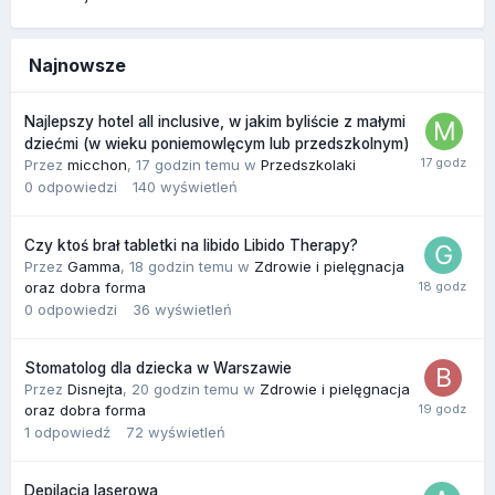
Najnowsze
Najlepszy hotel all inclusive, w jakim byliście z małymi
dziećmi (w wieku poniemowlęcym lub przedszkolnym)
Przez
micchon
,
17 godzin temu
w
Przedszkolaki
0
odpowiedzi
140
wyświetleń
Czy ktoś brał tabletki na libido Libido Therapy?
Przez
Gamma
,
18 godzin temu
w
Zdrowie i pielęgnacja
oraz dobra forma
0
odpowiedzi
36
wyświetleń
Stomatolog dla dziecka w Warszawie
Przez
Disnejta
,
20 godzin temu
w
Zdrowie i pielęgnacja
oraz dobra forma
1
odpowiedź
72
wyświetleń
Depilacja laserowa