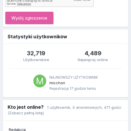
Wyślij zgłoszenie
Statystyki użytkowników
32,719
4,489
Użytkowników
Najwięcej online
NAJNOWSZY UŻYTKOWNIK
micchon
Rejestracja
17 godzin temu
Kto jest online?
1 użytkownik
, 0 anonimowych, 471 gości
(Zobacz pełną listę)
Redakcja