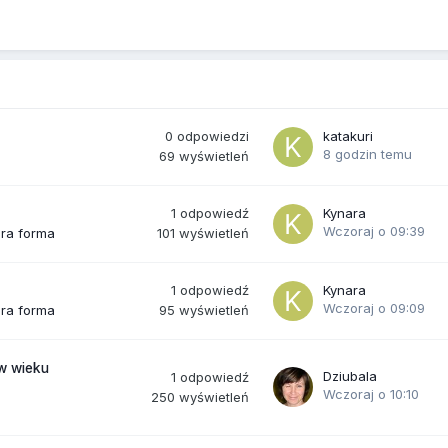
0
odpowiedzi
katakuri
8 godzin temu
69
wyświetleń
1
odpowiedź
Kynara
Wczoraj o 09:39
101
wyświetleń
bra forma
1
odpowiedź
Kynara
Wczoraj o 09:09
95
wyświetleń
bra forma
(w wieku
Dziubala
1
odpowiedź
Wczoraj o 10:10
250
wyświetleń