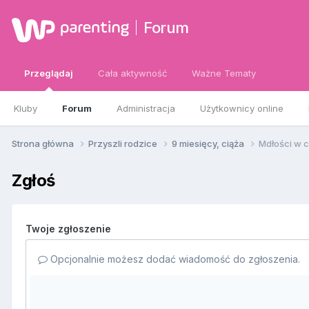
Forum
Przeglądaj
Cała aktywność
Ważne Tematy
Kluby
Forum
Administracja
Użytkownicy online
Strona główna
Przyszli rodzice
9 miesięcy, ciąża
Mdłości w c
Zgłoś
Twoje zgłoszenie
Opcjonalnie możesz dodać wiadomość do zgłoszenia.