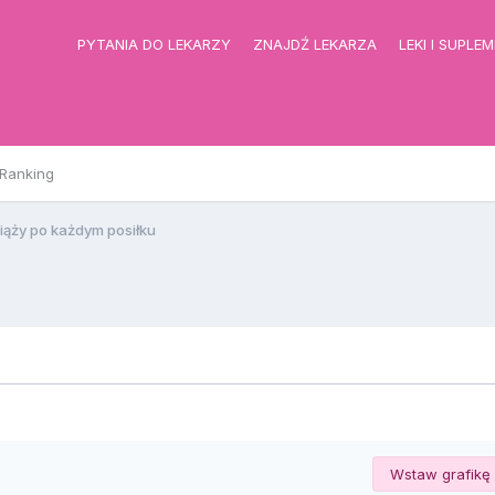
PYTANIA DO LEKARZY
ZNAJDŹ LEKARZA
LEKI I SUPLE
Ranking
iąży po każdym posiłku
Wstaw grafikę