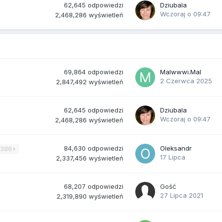
62,645
odpowiedzi
Dziubala
Wczoraj o 09:47
2,468,286
wyświetleń
69,864
odpowiedzi
Malwwwi.Mal
2 Czerwca 2025
2,847,492
wyświetleń
62,645
odpowiedzi
Dziubala
Wczoraj o 09:47
2,468,286
wyświetleń
84,630
odpowiedzi
Oleksandr
3386
17 Lipca
2,337,456
wyświetleń
68,207
odpowiedzi
Gość
27 Lipca 2021
2,319,890
wyświetleń