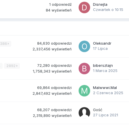
1
odpowiedź
Disnejta
Czwartek o 10:15
84
wyświetleń
84,630
odpowiedzi
Oleksandr
3386
17 Lipca
2,337,456
wyświetleń
72,280
odpowiedzi
bibersztajn
4
2892
1 Marca 2025
1,758,343
wyświetleń
69,864
odpowiedzi
Malwwwi.Mal
2 Czerwca 2025
2,847,492
wyświetleń
68,207
odpowiedzi
Gość
27 Lipca 2021
2,319,890
wyświetleń