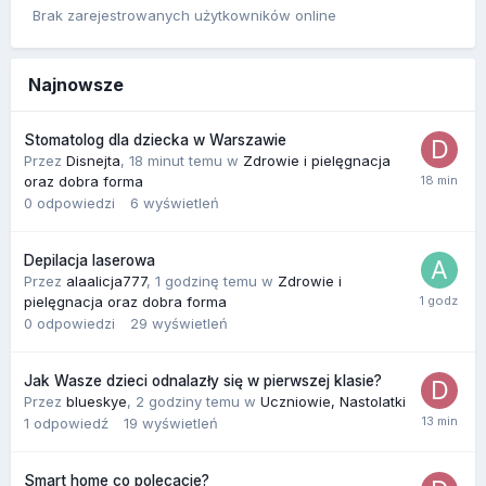
Brak zarejestrowanych użytkowników online
Najnowsze
Stomatolog dla dziecka w Warszawie
Przez
Disnejta
,
18 minut temu
w
Zdrowie i pielęgnacja
oraz dobra forma
0
odpowiedzi
6
wyświetleń
Depilacja laserowa
Przez
alaalicja777
,
1 godzinę temu
w
Zdrowie i
pielęgnacja oraz dobra forma
0
odpowiedzi
29
wyświetleń
Jak Wasze dzieci odnalazły się w pierwszej klasie?
Przez
blueskye
,
2 godziny temu
w
Uczniowie, Nastolatki
1
odpowiedź
19
wyświetleń
Smart home co polecacie?