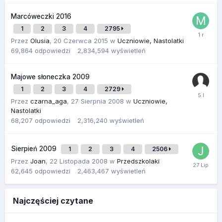
Marcóweczki 2016
1
2
3
4
2795
Przez
Olusia
,
20 Czerwca 2015
w
Uczniowie, Nastolatki
69,864
odpowiedzi
2,834,594
wyświetleń
Majowe słoneczka 2009
1
2
3
4
2729
Przez
czarna_aga
,
27 Sierpnia 2008
w
Uczniowie,
Nastolatki
68,207
odpowiedzi
2,316,240
wyświetleń
Sierpień 2009
1
2
3
4
2506
Przez
Joan
,
22 Listopada 2008
w
Przedszkolaki
62,645
odpowiedzi
2,463,467
wyświetleń
Najczęściej czytane