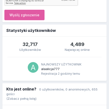
Wyślij zgłoszenie
Statystyki użytkowników
32,717
4,489
Użytkowników
Najwięcej online
NAJNOWSZY UŻYTKOWNIK
alaalicja777
Rejestracja
2 godziny temu
Kto jest online?
0 użytkowników
, 0 anonimowych, 655
gości
(Zobacz pełną listę)