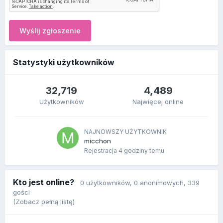
Wyślij zgłoszenie
Statystyki użytkowników
32,719
4,489
Użytkowników
Najwięcej online
NAJNOWSZY UŻYTKOWNIK
micchon
Rejestracja
4 godziny temu
Kto jest online?
0 użytkowników
, 0 anonimowych, 339
gości
(Zobacz pełną listę)