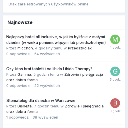
Brak zarejestrowanych użytkowników online
Najnowsze
Najlepszy hotel all inclusive, w jakim byliście z małymi
dziećmi (w wieku poniemowlęcym lub przedszkolnym)
Przez
micchon
,
4 godziny temu
w
Przedszkolaki
0
odpowiedzi
54
wyświetleń
Czy ktoś brał tabletki na libido Libido Therapy?
Przez
Gamma
,
5 godzin temu
w
Zdrowie i pielęgnacja
oraz dobra forma
0
odpowiedzi
22
wyświetleń
Stomatolog dla dziecka w Warszawie
Przez
Disnejta
,
7 godzin temu
w
Zdrowie i pielęgnacja
oraz dobra forma
1
odpowiedź
38
wyświetleń