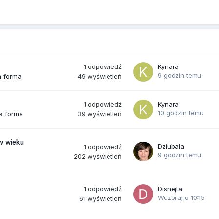
1
odpowiedź
Kynara
9 godzin temu
49
wyświetleń
a forma
1
odpowiedź
Kynara
10 godzin temu
39
wyświetleń
ra forma
(w wieku
Dziubala
1
odpowiedź
9 godzin temu
202
wyświetleń
1
odpowiedź
Disnejta
Wczoraj o 10:15
61
wyświetleń