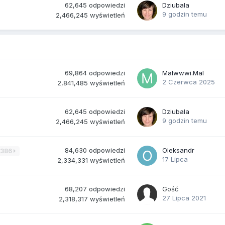
62,645
odpowiedzi
Dziubala
9 godzin temu
2,466,245
wyświetleń
69,864
odpowiedzi
Malwwwi.Mal
2 Czerwca 2025
2,841,485
wyświetleń
62,645
odpowiedzi
Dziubala
9 godzin temu
2,466,245
wyświetleń
84,630
odpowiedzi
Oleksandr
3386
17 Lipca
2,334,331
wyświetleń
68,207
odpowiedzi
Gość
27 Lipca 2021
2,318,317
wyświetleń