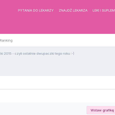
PYTANIA DO LEKARZY
ZNAJDŹ LEKARZA
LEKI I SUPLE
Ranking
 2015 - czyli ostatnie dwupaczki tego roku :-)
Wstaw grafikę