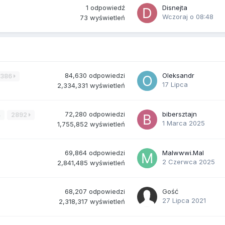
1
odpowiedź
Disnejta
Wczoraj o 08:48
73
wyświetleń
84,630
odpowiedzi
Oleksandr
3386
17 Lipca
2,334,331
wyświetleń
72,280
odpowiedzi
bibersztajn
4
2892
1 Marca 2025
1,755,852
wyświetleń
69,864
odpowiedzi
Malwwwi.Mal
2 Czerwca 2025
2,841,485
wyświetleń
68,207
odpowiedzi
Gość
27 Lipca 2021
2,318,317
wyświetleń