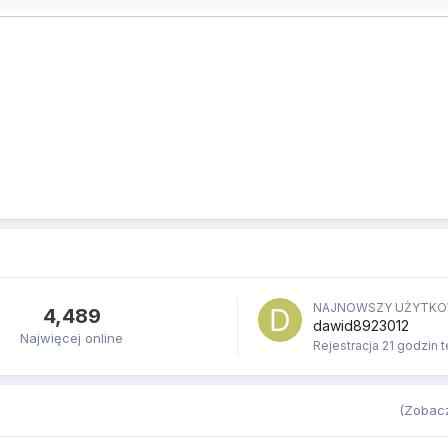
NAJNOWSZY UŻYTKO
4,489
dawid8923012
Najwięcej online
Rejestracja
21 godzin 
(Zobacz