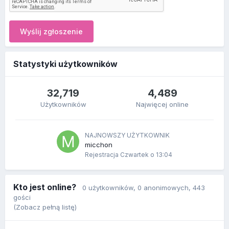
Wyślij zgłoszenie
Statystyki użytkowników
32,719
4,489
Użytkowników
Najwięcej online
NAJNOWSZY UŻYTKOWNIK
micchon
Rejestracja
Czwartek o 13:04
Kto jest online?
0 użytkowników
, 0 anonimowych, 443
gości
(Zobacz pełną listę)