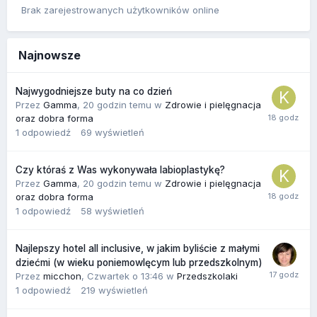
Brak zarejestrowanych użytkowników online
Najnowsze
Najwygodniejsze buty na co dzień
Przez
Gamma
,
20 godzin temu
w
Zdrowie i pielęgnacja
oraz dobra forma
1
odpowiedź
69
wyświetleń
Czy któraś z Was wykonywała labioplastykę?
Przez
Gamma
,
20 godzin temu
w
Zdrowie i pielęgnacja
oraz dobra forma
1
odpowiedź
58
wyświetleń
Najlepszy hotel all inclusive, w jakim byliście z małymi
dziećmi (w wieku poniemowlęcym lub przedszkolnym)
Przez
micchon
,
Czwartek o 13:46
w
Przedszkolaki
1
odpowiedź
219
wyświetleń