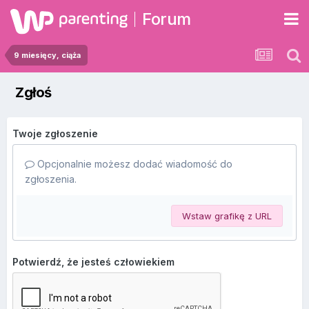
Forum
9 miesięcy, ciąża
Zgłoś
Twoje zgłoszenie
Opcjonalnie możesz dodać wiadomość do
zgłoszenia.
Wstaw grafikę z URL
Potwierdź, że jesteś człowiekiem