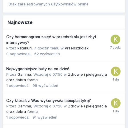
Brak zarejestrowanych użytkowników online
Najnowsze
Czy harmonogram zajęć w przedszkolu jest zbyt
intensywny?
Przez
katakuri
,
7 godzin temu
w
Przedszkolaki
0
odpowiedzi
62
wyświetleń
Najwygodniejsze buty na co dzień
Przez
Gamma
,
Wczoraj o 07:50
w
Zdrowie i pielęgnacja
oraz dobra forma
1
odpowiedź
99
wyświetleń
Czy któraś z Was wykonywała labioplastykę?
Przez
Gamma
,
Wczoraj o 07:28
w
Zdrowie i pielęgnacja
oraz dobra forma
1
odpowiedź
91
wyświetleń