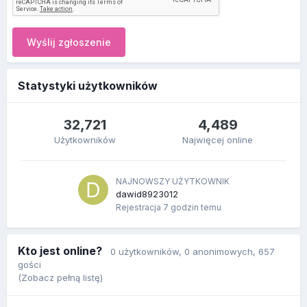
Wyślij zgłoszenie
Statystyki użytkowników
32,721
4,489
Użytkowników
Najwięcej online
NAJNOWSZY UŻYTKOWNIK
dawid8923012
Rejestracja
7 godzin temu
Kto jest online?
0 użytkowników
, 0 anonimowych, 657
gości
(Zobacz pełną listę)