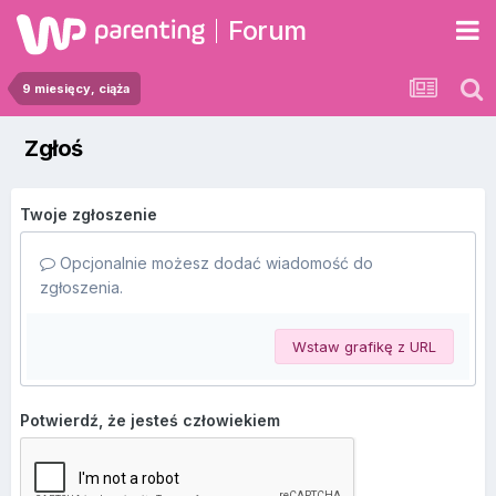
Forum
9 miesięcy, ciąża
Zgłoś
Twoje zgłoszenie
Opcjonalnie możesz dodać wiadomość do
zgłoszenia.
Wstaw grafikę z URL
Potwierdź, że jesteś człowiekiem