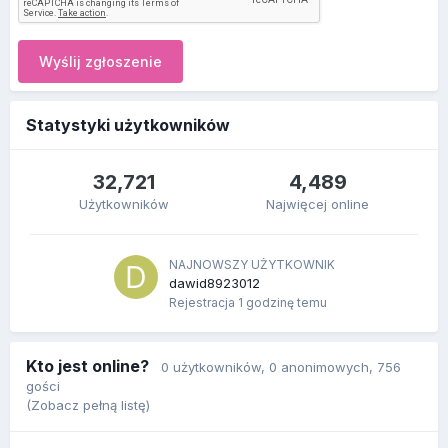
Wyślij zgłoszenie
Statystyki użytkowników
32,721
4,489
Użytkowników
Najwięcej online
NAJNOWSZY UŻYTKOWNIK
dawid8923012
Rejestracja
1 godzinę temu
Kto jest online?
0 użytkowników
, 0 anonimowych, 756
gości
(Zobacz pełną listę)