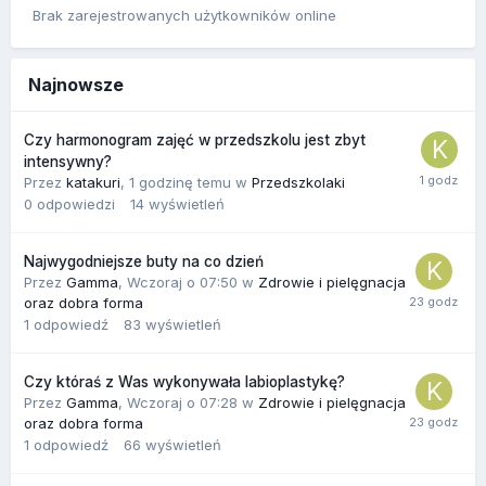
Brak zarejestrowanych użytkowników online
Najnowsze
Czy harmonogram zajęć w przedszkolu jest zbyt
intensywny?
Przez
katakuri
,
1 godzinę temu
w
Przedszkolaki
0
odpowiedzi
14
wyświetleń
Najwygodniejsze buty na co dzień
Przez
Gamma
,
Wczoraj o 07:50
w
Zdrowie i pielęgnacja
oraz dobra forma
1
odpowiedź
83
wyświetleń
Czy któraś z Was wykonywała labioplastykę?
Przez
Gamma
,
Wczoraj o 07:28
w
Zdrowie i pielęgnacja
oraz dobra forma
1
odpowiedź
66
wyświetleń