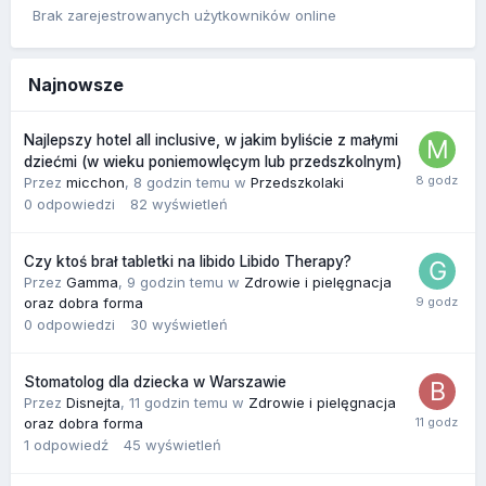
Brak zarejestrowanych użytkowników online
Najnowsze
Najlepszy hotel all inclusive, w jakim byliście z małymi
dziećmi (w wieku poniemowlęcym lub przedszkolnym)
Przez
micchon
,
8 godzin temu
w
Przedszkolaki
0
odpowiedzi
82
wyświetleń
Czy ktoś brał tabletki na libido Libido Therapy?
Przez
Gamma
,
9 godzin temu
w
Zdrowie i pielęgnacja
oraz dobra forma
0
odpowiedzi
30
wyświetleń
Stomatolog dla dziecka w Warszawie
Przez
Disnejta
,
11 godzin temu
w
Zdrowie i pielęgnacja
oraz dobra forma
1
odpowiedź
45
wyświetleń