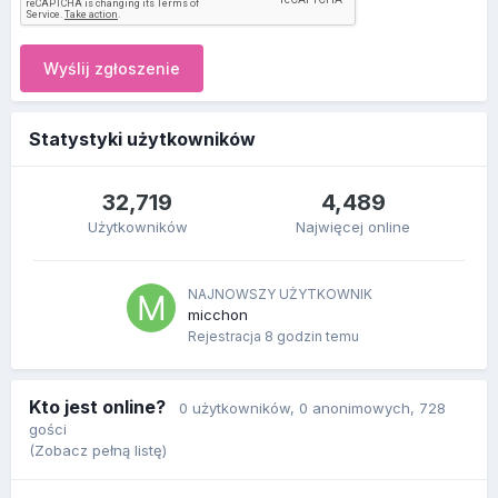
Wyślij zgłoszenie
Statystyki użytkowników
32,719
4,489
Użytkowników
Najwięcej online
NAJNOWSZY UŻYTKOWNIK
micchon
Rejestracja
8 godzin temu
Kto jest online?
0 użytkowników
, 0 anonimowych, 728
gości
(Zobacz pełną listę)