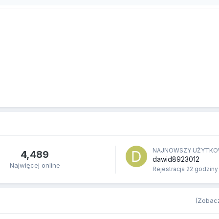
NAJNOWSZY UŻYTKO
4,489
dawid8923012
Najwięcej online
Rejestracja
22 godziny
(Zobacz