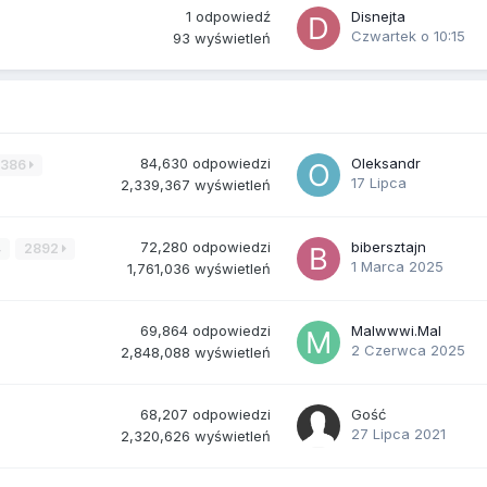
1
odpowiedź
Disnejta
Czwartek o 10:15
93
wyświetleń
84,630
odpowiedzi
Oleksandr
3386
17 Lipca
2,339,367
wyświetleń
72,280
odpowiedzi
bibersztajn
4
2892
1 Marca 2025
1,761,036
wyświetleń
69,864
odpowiedzi
Malwwwi.Mal
2 Czerwca 2025
2,848,088
wyświetleń
68,207
odpowiedzi
Gość
27 Lipca 2021
2,320,626
wyświetleń