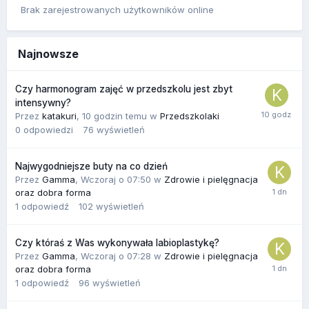
Brak zarejestrowanych użytkowników online
Najnowsze
Czy harmonogram zajęć w przedszkolu jest zbyt
intensywny?
Przez
katakuri
,
10 godzin temu
w
Przedszkolaki
0
odpowiedzi
76
wyświetleń
Najwygodniejsze buty na co dzień
Przez
Gamma
,
Wczoraj o 07:50
w
Zdrowie i pielęgnacja
oraz dobra forma
1
odpowiedź
102
wyświetleń
Czy któraś z Was wykonywała labioplastykę?
Przez
Gamma
,
Wczoraj o 07:28
w
Zdrowie i pielęgnacja
oraz dobra forma
1
odpowiedź
96
wyświetleń