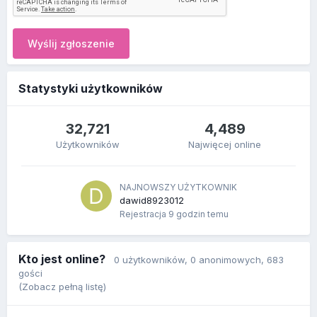
Wyślij zgłoszenie
Statystyki użytkowników
32,721
4,489
Użytkowników
Najwięcej online
NAJNOWSZY UŻYTKOWNIK
dawid8923012
Rejestracja
9 godzin temu
Kto jest online?
0 użytkowników
, 0 anonimowych, 683
gości
(Zobacz pełną listę)