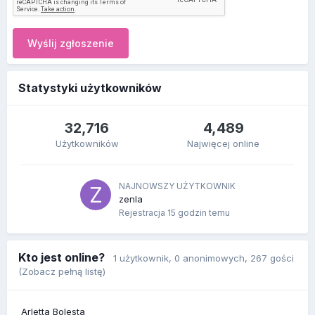
Wyślij zgłoszenie
Statystyki użytkowników
32,716
4,489
Użytkowników
Najwięcej online
NAJNOWSZY UŻYTKOWNIK
zenla
Rejestracja
15 godzin temu
Kto jest online?
1 użytkownik
, 0 anonimowych, 267 gości
(Zobacz pełną listę)
Arletta Bolesta