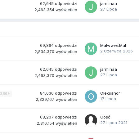
62,645
odpowiedzi
jarminaa
27 Lipca
2,463,354
wyświetleń
69,864
odpowiedzi
Malwwwi.Mal
2 Czerwca 2025
2,834,370
wyświetleń
62,645
odpowiedzi
jarminaa
27 Lipca
2,463,370
wyświetleń
84,630
odpowiedzi
Oleksandr
3386
17 Lipca
2,329,167
wyświetleń
68,207
odpowiedzi
Gość
27 Lipca 2021
2,316,154
wyświetleń