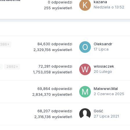
kazana
0
odpowiedzi
Niedziela o 13:52
255
wyświetleń
84,630
odpowiedzi
Oleksandr
3386
17 Lipca
2,329,156
wyświetleń
72,281
odpowiedzi
wlosiaczek
4
2892
20 Lutego
1,753,058
wyświetleń
69,864
odpowiedzi
Malwwwi.Mal
2 Czerwca 2025
2,834,370
wyświetleń
68,207
odpowiedzi
Gość
27 Lipca 2021
2,316,136
wyświetleń