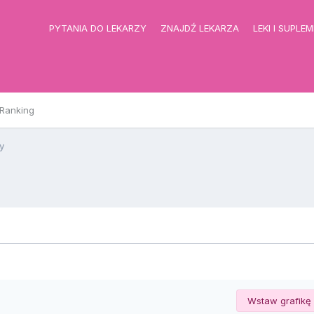
PYTANIA DO LEKARZY
ZNAJDŹ LEKARZA
LEKI I SUPLE
Ranking
y
Wstaw grafikę