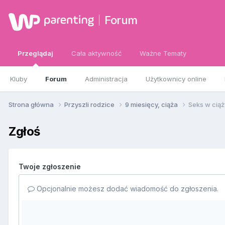
Forum
Przeglądaj
Cała aktywność
Ważne Tematy
Kluby
Forum
Administracja
Użytkownicy online
Strona główna
Przyszli rodzice
9 miesięcy, ciąża
Seks w ciąż
Zgłoś
Twoje zgłoszenie
Opcjonalnie możesz dodać wiadomość do zgłoszenia.