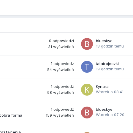
0
odpowiedzi
blueskye
18 godzin temu
31
wyświetleń
1
odpowiedź
tatatrojeczki
19 godzin temu
54
wyświetleń
1
odpowiedź
Kynara
Wtorek o 08:41
98
wyświetleń
1
odpowiedź
blueskye
Wtorek o 07:20
159
wyświetleń
 dobra forma
kształcenia