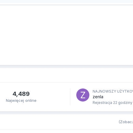
NAJNOWSZY UŻYTKO
4,489
zenla
Najwięcej online
Rejestracja
22 godziny
(Zobacz