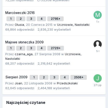
Marcóweczki 2016
1
2
3
4
2795
Przez
Olusia
,
20 Czerwca 2015
w
Uczniowie, Nastolatki
69,864
odpowiedzi
2,836,230
wyświetleń
Majowe słoneczka 2009
1
2
3
4
2729
Przez
czarna_aga
,
27 Sierpnia 2008
w
Uczniowie,
Nastolatki
68,207
odpowiedzi
2,316,642
wyświetleń
Sierpień 2009
1
2
3
4
2506
Przez
Joan
,
22 Listopada 2008
w
Przedszkolaki
62,645
odpowiedzi
2,464,188
wyświetleń
Najczęściej czytane