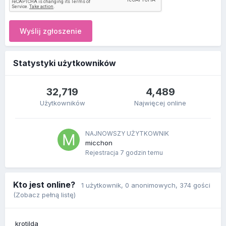
Wyślij zgłoszenie
Statystyki użytkowników
32,719
4,489
Użytkowników
Najwięcej online
NAJNOWSZY UŻYTKOWNIK
micchon
Rejestracja
7 godzin temu
Kto jest online?
1 użytkownik
, 0 anonimowych, 374 gości
(Zobacz pełną listę)
krotilda