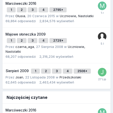
Marcóweczki 2016
1
2
3
4
2795
Przez
Olusia
,
20 Czerwca 2015
w
Uczniowie, Nastolatki
69,864
odpowiedzi
2,834,576
wyświetleń
Majowe słoneczka 2009
1
2
3
4
2729
Przez
czarna_aga
,
27 Sierpnia 2008
w
Uczniowie,
Nastolatki
68,207
odpowiedzi
2,316,234
wyświetleń
Sierpień 2009
1
2
3
4
2506
Przez
Joan
,
22 Listopada 2008
w
Przedszkolaki
62,645
odpowiedzi
2,463,434
wyświetleń
Najczęściej czytane
Marcóweczki 2016