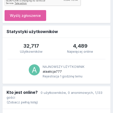
Wyślij zgłoszenie
Statystyki użytkowników
32,717
4,489
Użytkowników
Najwięcej online
NAJNOWSZY UŻYTKOWNIK
alaalicja777
Rejestracja
1 godzinę temu
Kto jest online?
0 użytkowników
, 0 anonimowych, 1,133
gości
(Zobacz pełną listę)