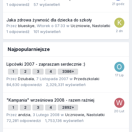
1
odpowiedź
57
wyświetleń
Jaka zdrowa żywność dla dziecka do szkoły
Przez
blueskye
,
Wtorek o 07:33
w
Uczniowie, Nastolatki
1
odpowiedź
101
wyświetleń
Najpopularniejsze
Lipcówki 2007 - zapraszam serdecznie :)
1
2
3
4
3386
Przez
Dziubala
,
7 Listopada 2007
w
Przedszkolaki
84,630
odpowiedzi
2,329,331
wyświetleń
"Kampania" wrześniowa 2008 - razem raźniej
1
2
3
4
2892
Przez
andzia
,
3 Lutego 2008
w
Uczniowie, Nastolatki
72,281
odpowiedzi
1,753,136
wyświetleń