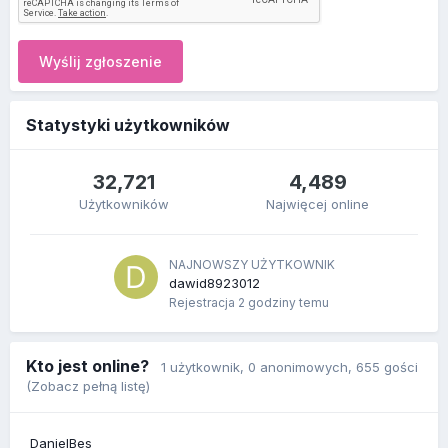
Wyślij zgłoszenie
Statystyki użytkowników
32,721
4,489
Użytkowników
Najwięcej online
NAJNOWSZY UŻYTKOWNIK
dawid8923012
Rejestracja
2 godziny temu
Kto jest online?
1 użytkownik
, 0 anonimowych, 655 gości
(Zobacz pełną listę)
DanielBes