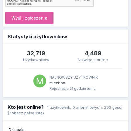
Wyślij zgłoszenie
Statystyki użytkowników
32,719
4,489
Użytkowników
Najwięcej online
NAJNOWSZY UŻYTKOWNIK
micchon
Rejestracja
21 godzin temu
Kto jest online?
1 użytkownik
, 0 anonimowych, 290 gości
(Zobacz pełną listę)
Dziubala