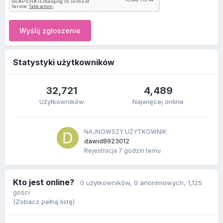
Wyślij zgłoszenie
Statystyki użytkowników
32,721
4,489
Użytkowników
Najwięcej online
NAJNOWSZY UŻYTKOWNIK
dawid8923012
Rejestracja
7 godzin temu
Kto jest online?
0 użytkowników
, 0 anonimowych, 1,125
gości
(Zobacz pełną listę)