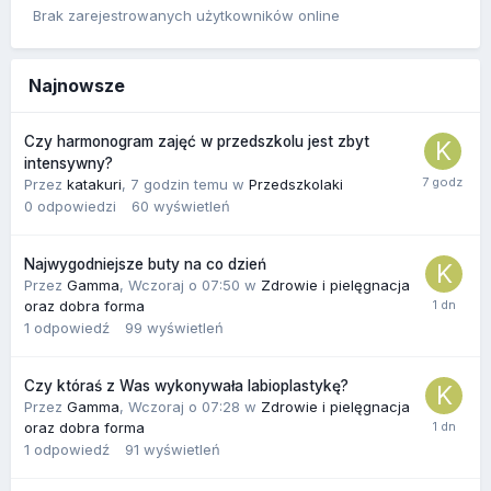
Brak zarejestrowanych użytkowników online
Najnowsze
Czy harmonogram zajęć w przedszkolu jest zbyt
intensywny?
Przez
katakuri
,
7 godzin temu
w
Przedszkolaki
0
odpowiedzi
60
wyświetleń
Najwygodniejsze buty na co dzień
Przez
Gamma
,
Wczoraj o 07:50
w
Zdrowie i pielęgnacja
oraz dobra forma
1
odpowiedź
99
wyświetleń
Czy któraś z Was wykonywała labioplastykę?
Przez
Gamma
,
Wczoraj o 07:28
w
Zdrowie i pielęgnacja
oraz dobra forma
1
odpowiedź
91
wyświetleń