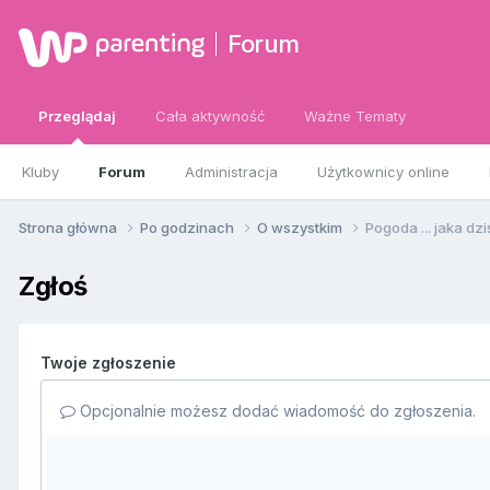
Forum
Przeglądaj
Cała aktywność
Ważne Tematy
Kluby
Forum
Administracja
Użytkownicy online
Strona główna
Po godzinach
O wszystkim
Pogoda ... jaka dzi
Zgłoś
Twoje zgłoszenie
Opcjonalnie możesz dodać wiadomość do zgłoszenia.