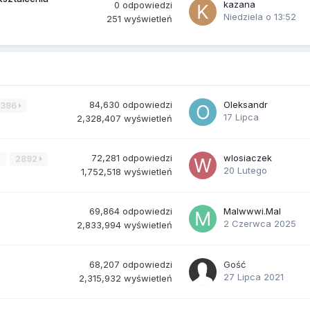
kazana
0
odpowiedzi
Niedziela o 13:52
251
wyświetleń
84,630
odpowiedzi
Oleksandr
3386
17 Lipca
2,328,407
wyświetleń
72,281
odpowiedzi
wlosiaczek
4
2892
20 Lutego
1,752,518
wyświetleń
69,864
odpowiedzi
Malwwwi.Mal
2 Czerwca 2025
2,833,994
wyświetleń
68,207
odpowiedzi
Gość
27 Lipca 2021
2,315,932
wyświetleń