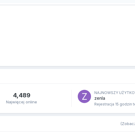
NAJNOWSZY UŻYTKO
4,489
zenla
Najwięcej online
Rejestracja
15 godzin 
(Zobacz