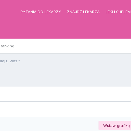
PYTANIA DO LEKARZY
ZNAJDŹ LEKARZA
LEKI I SUPLE
Ranking
siaj u Was ?
Wstaw grafikę