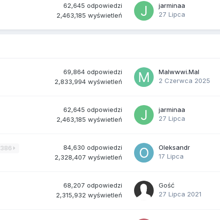
62,645
odpowiedzi
jarminaa
27 Lipca
2,463,185
wyświetleń
69,864
odpowiedzi
Malwwwi.Mal
2 Czerwca 2025
2,833,994
wyświetleń
62,645
odpowiedzi
jarminaa
27 Lipca
2,463,185
wyświetleń
84,630
odpowiedzi
Oleksandr
3386
17 Lipca
2,328,407
wyświetleń
68,207
odpowiedzi
Gość
27 Lipca 2021
2,315,932
wyświetleń