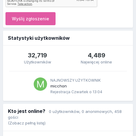
Wyślij zgłoszenie
Statystyki użytkowników
32,719
4,489
Użytkowników
Najwięcej online
NAJNOWSZY UŻYTKOWNIK
micchon
Rejestracja
Czwartek o 13:04
Kto jest online?
0 użytkowników
, 0 anonimowych, 458
gości
(Zobacz pełną listę)