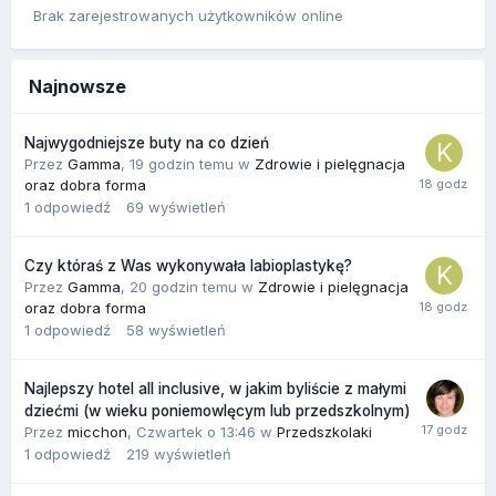
Brak zarejestrowanych użytkowników online
Najnowsze
Najwygodniejsze buty na co dzień
Przez
Gamma
,
19 godzin temu
w
Zdrowie i pielęgnacja
oraz dobra forma
1
odpowiedź
69
wyświetleń
Czy któraś z Was wykonywała labioplastykę?
Przez
Gamma
,
20 godzin temu
w
Zdrowie i pielęgnacja
oraz dobra forma
1
odpowiedź
58
wyświetleń
Najlepszy hotel all inclusive, w jakim byliście z małymi
dziećmi (w wieku poniemowlęcym lub przedszkolnym)
Przez
micchon
,
Czwartek o 13:46
w
Przedszkolaki
1
odpowiedź
219
wyświetleń