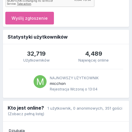
Wyślij zgłoszenie
Statystyki użytkowników
32,719
4,489
Użytkowników
Najwięcej online
NAJNOWSZY UŻYTKOWNIK
micchon
Rejestracja
Wczoraj o 13:04
Kto jest online?
1 użytkownik
, 0 anonimowych, 351 gości
(Zobacz pełną listę)
Dziubala