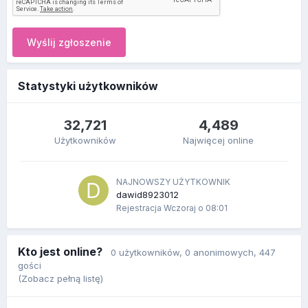
Wyślij zgłoszenie
Statystyki użytkowników
32,721
4,489
Użytkowników
Najwięcej online
NAJNOWSZY UŻYTKOWNIK
dawid8923012
Rejestracja
Wczoraj o 08:01
Kto jest online?
0 użytkowników
, 0 anonimowych, 447
gości
(Zobacz pełną listę)