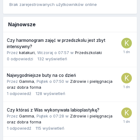
Brak zarejestrowanych użytkowników online
Najnowsze
Czy harmonogram zajęć w przedszkolu jest zbyt
intensywny?
Przez
katakuri
,
Wczoraj o 07:57
w
Przedszkolaki
0
odpowiedzi
132
wyświetleń
Najwygodniejsze buty na co dzień
Przez
Gamma
,
Piątek o 07:50
w
Zdrowie i pielęgnacja
oraz dobra forma
1
odpowiedź
128
wyświetleń
Czy któraś z Was wykonywała labioplastykę?
Przez
Gamma
,
Piątek o 07:28
w
Zdrowie i pielęgnacja
oraz dobra forma
1
odpowiedź
115
wyświetleń