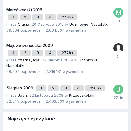
Marcóweczki 2016
1
2
3
4
2795
Przez
Olusia
,
20 Czerwca 2015
w
Uczniowie, Nastolatki
69,864
odpowiedzi
2,834,367
wyświetleń
Majowe słoneczka 2009
1
2
3
4
2729
Przez
czarna_aga
,
27 Sierpnia 2008
w
Uczniowie,
Nastolatki
68,207
odpowiedzi
2,316,131
wyświetleń
Sierpień 2009
1
2
3
4
2506
Przez
Joan
,
22 Listopada 2008
w
Przedszkolaki
62,645
odpowiedzi
2,463,339
wyświetleń
Najczęściej czytane