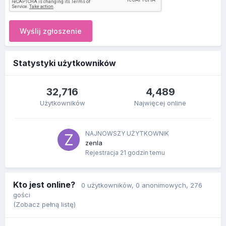
Wyślij zgłoszenie
Statystyki użytkowników
32,716
4,489
Użytkowników
Najwięcej online
NAJNOWSZY UŻYTKOWNIK
zenla
Rejestracja
21 godzin temu
Kto jest online?
0 użytkowników
, 0 anonimowych, 276
gości
(Zobacz pełną listę)