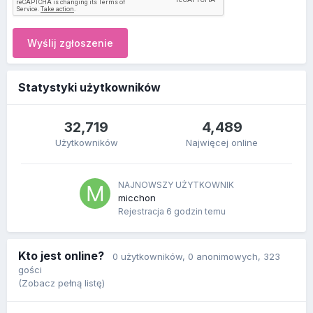
Wyślij zgłoszenie
Statystyki użytkowników
32,719
4,489
Użytkowników
Najwięcej online
NAJNOWSZY UŻYTKOWNIK
micchon
Rejestracja
6 godzin temu
Kto jest online?
0 użytkowników
, 0 anonimowych, 323
gości
(Zobacz pełną listę)