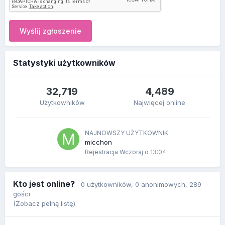
Wyślij zgłoszenie
Statystyki użytkowników
32,719
4,489
Użytkowników
Najwięcej online
NAJNOWSZY UŻYTKOWNIK
micchon
Rejestracja
Wczoraj o 13:04
Kto jest online?
0 użytkowników
, 0 anonimowych, 289
gości
(Zobacz pełną listę)