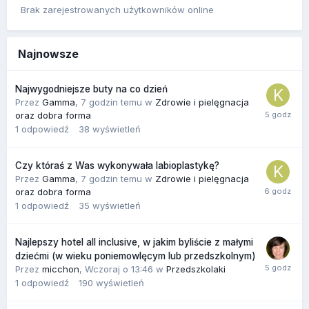
Brak zarejestrowanych użytkowników online
Najnowsze
Najwygodniejsze buty na co dzień
Przez
Gamma
,
7 godzin temu
w
Zdrowie i pielęgnacja
oraz dobra forma
1
odpowiedź
38
wyświetleń
Czy któraś z Was wykonywała labioplastykę?
Przez
Gamma
,
7 godzin temu
w
Zdrowie i pielęgnacja
oraz dobra forma
1
odpowiedź
35
wyświetleń
Najlepszy hotel all inclusive, w jakim byliście z małymi
dziećmi (w wieku poniemowlęcym lub przedszkolnym)
Przez
micchon
,
Wczoraj o 13:46
w
Przedszkolaki
1
odpowiedź
190
wyświetleń