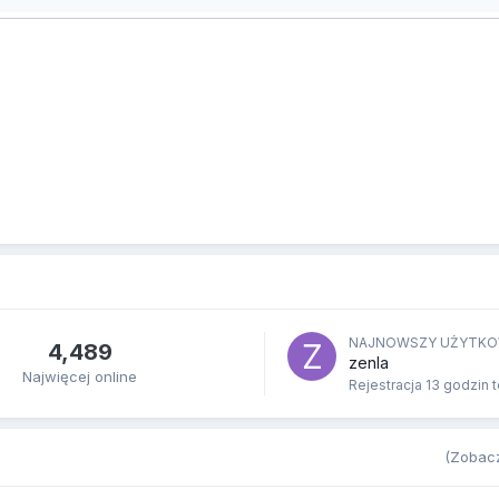
NAJNOWSZY UŻYTKO
4,489
zenla
Najwięcej online
Rejestracja
13 godzin 
(Zobacz