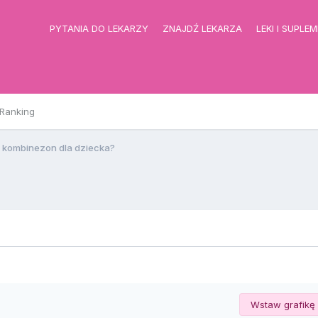
PYTANIA DO LEKARZY
ZNAJDŹ LEKARZA
LEKI I SUPLE
Ranking
i kombinezon dla dziecka?
Wstaw grafikę