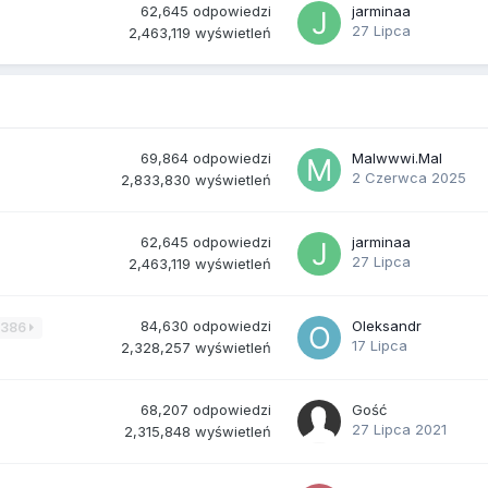
62,645
odpowiedzi
jarminaa
27 Lipca
2,463,119
wyświetleń
69,864
odpowiedzi
Malwwwi.Mal
2 Czerwca 2025
2,833,830
wyświetleń
62,645
odpowiedzi
jarminaa
27 Lipca
2,463,119
wyświetleń
84,630
odpowiedzi
Oleksandr
3386
17 Lipca
2,328,257
wyświetleń
68,207
odpowiedzi
Gość
27 Lipca 2021
2,315,848
wyświetleń