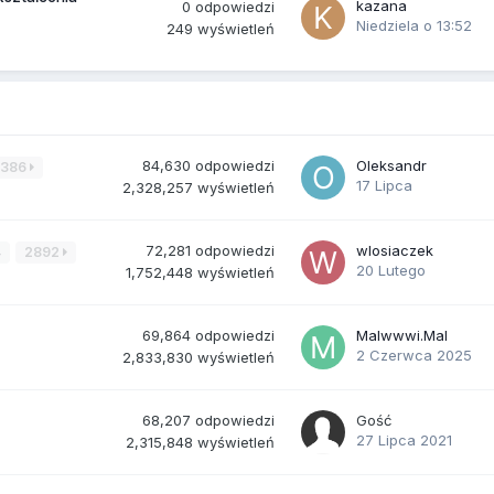
kazana
0
odpowiedzi
Niedziela o 13:52
249
wyświetleń
84,630
odpowiedzi
Oleksandr
3386
17 Lipca
2,328,257
wyświetleń
72,281
odpowiedzi
wlosiaczek
4
2892
20 Lutego
1,752,448
wyświetleń
69,864
odpowiedzi
Malwwwi.Mal
2 Czerwca 2025
2,833,830
wyświetleń
68,207
odpowiedzi
Gość
27 Lipca 2021
2,315,848
wyświetleń