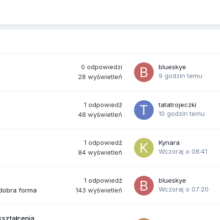
0
odpowiedzi
blueskye
9 godzin temu
28
wyświetleń
1
odpowiedź
tatatrojeczki
10 godzin temu
48
wyświetleń
1
odpowiedź
Kynara
Wczoraj o 08:41
84
wyświetleń
1
odpowiedź
blueskye
Wczoraj o 07:20
143
wyświetleń
 dobra forma
kształcenia