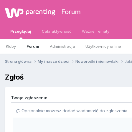
Forum
Przeglądaj
Cała aktywność
Ważne Tematy
Kluby
Forum
Administracja
Użytkownicy online
Strona główna
My i nasze dzieci
Noworodki i niemowlaki
Jak
Zgłoś
Twoje zgłoszenie
Opcjonalnie możesz dodać wiadomość do zgłoszenia.