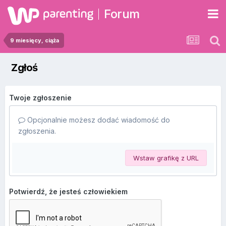
Forum
9 miesięcy, ciąża
Zgłoś
Twoje zgłoszenie
Opcjonalnie możesz dodać wiadomość do
zgłoszenia.
Wstaw grafikę z URL
Potwierdź, że jesteś człowiekiem