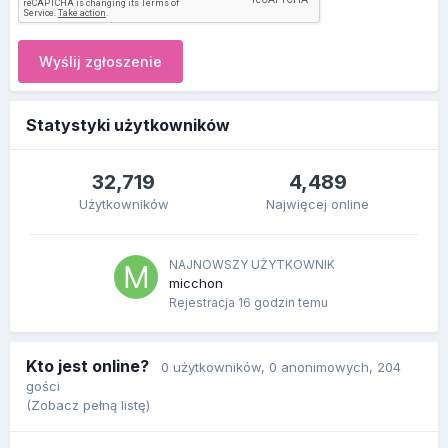
Wyślij zgłoszenie
Statystyki użytkowników
32,719
4,489
Użytkowników
Najwięcej online
NAJNOWSZY UŻYTKOWNIK
micchon
Rejestracja
16 godzin temu
Kto jest online?
0 użytkowników
, 0 anonimowych, 204
gości
(Zobacz pełną listę)