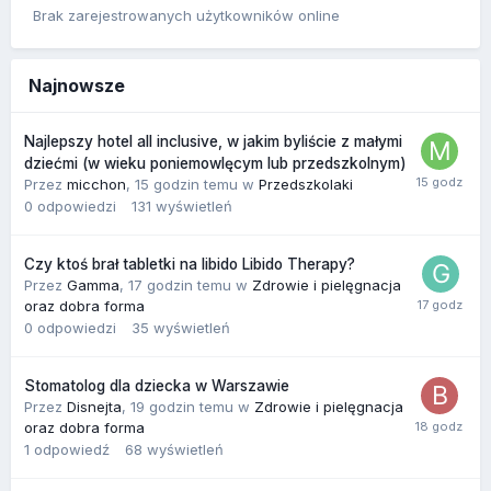
Brak zarejestrowanych użytkowników online
Najnowsze
Najlepszy hotel all inclusive, w jakim byliście z małymi
dziećmi (w wieku poniemowlęcym lub przedszkolnym)
Przez
micchon
,
15 godzin temu
w
Przedszkolaki
0
odpowiedzi
131
wyświetleń
Czy ktoś brał tabletki na libido Libido Therapy?
Przez
Gamma
,
17 godzin temu
w
Zdrowie i pielęgnacja
oraz dobra forma
0
odpowiedzi
35
wyświetleń
Stomatolog dla dziecka w Warszawie
Przez
Disnejta
,
19 godzin temu
w
Zdrowie i pielęgnacja
oraz dobra forma
1
odpowiedź
68
wyświetleń