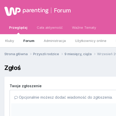
Forum
Przeglądaj
Cała aktywność
Ważne Tematy
Kluby
Forum
Administracja
Użytkownicy online
Strona główna
Przyszli rodzice
9 miesięcy, ciąża
Wrzesień 2
Zgłoś
Twoje zgłoszenie
Opcjonalnie możesz dodać wiadomość do zgłoszenia.