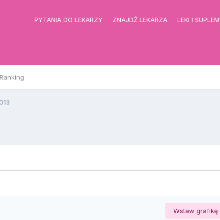
PYTANIA DO LEKARZY
ZNAJDŹ LEKARZA
LEKI I SUPLE
Ranking
013
Wstaw grafikę