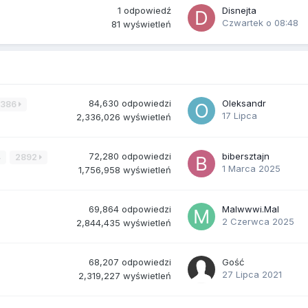
1
odpowiedź
Disnejta
Czwartek o 08:48
81
wyświetleń
84,630
odpowiedzi
Oleksandr
3386
17 Lipca
2,336,026
wyświetleń
72,280
odpowiedzi
bibersztajn
4
2892
1 Marca 2025
1,756,958
wyświetleń
69,864
odpowiedzi
Malwwwi.Mal
2 Czerwca 2025
2,844,435
wyświetleń
68,207
odpowiedzi
Gość
27 Lipca 2021
2,319,227
wyświetleń