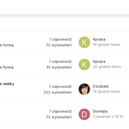
1
odpowiedź
Kynara
19 godzin temu
72
wyświetleń
ra forma
1
odpowiedź
Kynara
20 godzin temu
61
wyświetleń
ra forma
(w wieku
Dziubala
1
odpowiedź
19 godzin temu
222
wyświetleń
1
odpowiedź
Disnejta
Czwartek o 10:15
72
wyświetleń