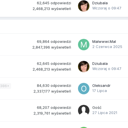
62,645
odpowiedzi
Dziubala
Wczoraj o 09:47
2,468,213
wyświetleń
69,864
odpowiedzi
Malwwwi.Mal
2 Czerwca 2025
2,847,396
wyświetleń
62,645
odpowiedzi
Dziubala
Wczoraj o 09:47
2,468,213
wyświetleń
84,630
odpowiedzi
Oleksandr
3386
17 Lipca
2,337,177
wyświetleń
68,207
odpowiedzi
Gość
27 Lipca 2021
2,319,761
wyświetleń