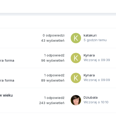
0
odpowiedzi
katakuri
5 godzin temu
43
wyświetleń
1
odpowiedź
Kynara
Wczoraj o 09:39
96
wyświetleń
bra forma
1
odpowiedź
Kynara
Wczoraj o 09:09
89
wyświetleń
bra forma
(w wieku
Dziubala
1
odpowiedź
Wczoraj o 10:10
243
wyświetleń