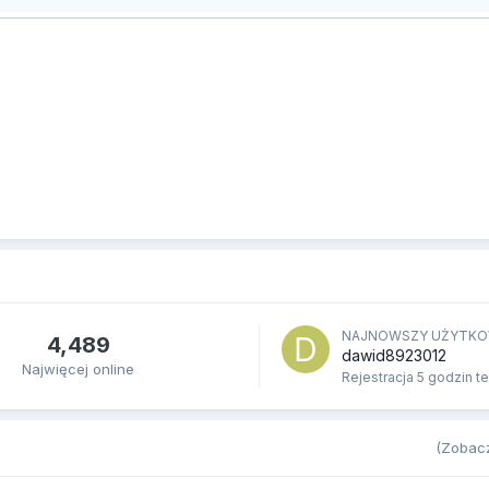
NAJNOWSZY UŻYTKO
4,489
dawid8923012
Najwięcej online
Rejestracja
5 godzin t
(Zobacz