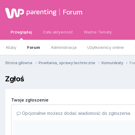
Forum
Przeglądaj
Cała aktywność
Ważne Tematy
Kluby
Forum
Administracja
Użytkownicy online
Strona główna
Powitania, sprawy techniczne
Komunikaty
Fo
Zgłoś
Twoje zgłoszenie
Opcjonalnie możesz dodać wiadomość do zgłoszenia.