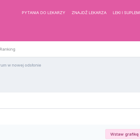
PYTANIA DO LEKARZY
ZNAJDŹ LEKARZA
LEKI I SUPLE
Ranking
rum w nowej odsłonie
Wstaw grafikę