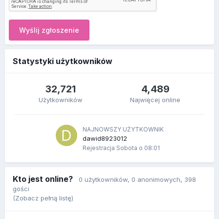
Wyślij zgłoszenie
Statystyki użytkowników
32,721
4,489
Użytkowników
Najwięcej online
NAJNOWSZY UŻYTKOWNIK
dawid8923012
Rejestracja
Sobota o 08:01
Kto jest online?
0 użytkowników
, 0 anonimowych, 398
gości
(Zobacz pełną listę)