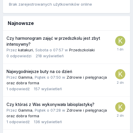
Brak zarejestrowanych użytkowników online
Najnowsze
Czy harmonogram zajęć w przedszkolu jest zbyt
intensywny?
Przez
katakuri
,
Sobota o 07:57
w
Przedszkolaki
0
odpowiedzi
218
wyświetleń
Najwygodniejsze buty na co dzień
Przez
Gamma
,
Piątek o 07:50
w
Zdrowie i pielęgnacja
oraz dobra forma
1
odpowiedź
157
wyświetleń
Czy któraś z Was wykonywała labioplastykę?
Przez
Gamma
,
Piątek o 07:28
w
Zdrowie i pielęgnacja
oraz dobra forma
1
odpowiedź
136
wyświetleń