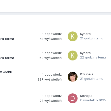
1
odpowiedź
Kynara
21 godzin temu
78
wyświetleń
bra forma
1
odpowiedź
Kynara
22 godziny temu
62
wyświetleń
bra forma
(w wieku
Dziubala
1
odpowiedź
21 godzin temu
227
wyświetleń
1
odpowiedź
Disnejta
Czwartek o 10:15
74
wyświetleń