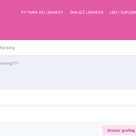
PYTANIA DO LEKARZY
ZNAJDŹ LEKARZA
LEKI I SUPLE
Ranking
renting???
Wstaw grafikę