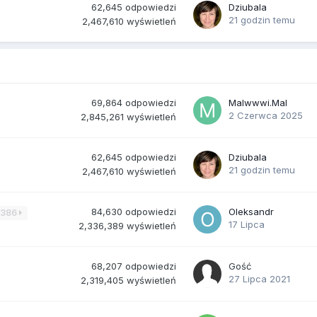
62,645
odpowiedzi
Dziubala
21 godzin temu
2,467,610
wyświetleń
69,864
odpowiedzi
Malwwwi.Mal
2 Czerwca 2025
2,845,261
wyświetleń
62,645
odpowiedzi
Dziubala
21 godzin temu
2,467,610
wyświetleń
84,630
odpowiedzi
Oleksandr
3386
17 Lipca
2,336,389
wyświetleń
68,207
odpowiedzi
Gość
27 Lipca 2021
2,319,405
wyświetleń