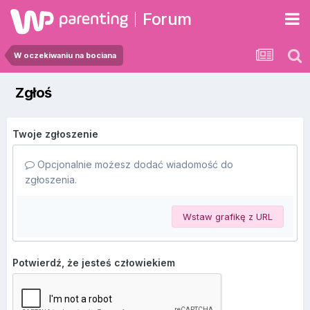
Forum
W oczekiwaniu na bociana
Zgłoś
Twoje zgłoszenie
Opcjonalnie możesz dodać wiadomość do
zgłoszenia.
Wstaw grafikę z URL
Potwierdź, że jesteś człowiekiem