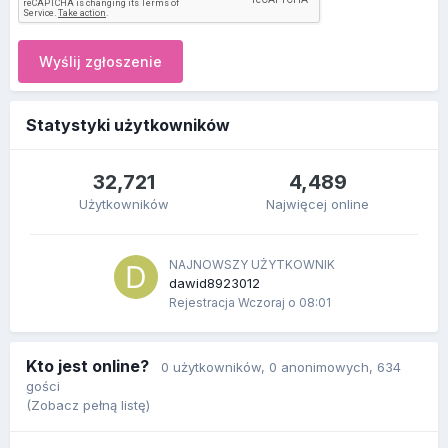
Wyślij zgłoszenie
Statystyki użytkowników
32,721
4,489
Użytkowników
Najwięcej online
NAJNOWSZY UŻYTKOWNIK
dawid8923012
Rejestracja
Wczoraj o 08:01
Kto jest online?
0 użytkowników
, 0 anonimowych, 634
gości
(Zobacz pełną listę)