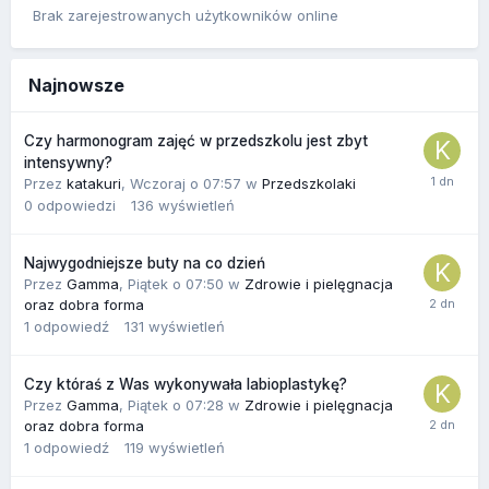
Brak zarejestrowanych użytkowników online
Najnowsze
Czy harmonogram zajęć w przedszkolu jest zbyt
intensywny?
Przez
katakuri
,
Wczoraj o 07:57
w
Przedszkolaki
0
odpowiedzi
136
wyświetleń
Najwygodniejsze buty na co dzień
Przez
Gamma
,
Piątek o 07:50
w
Zdrowie i pielęgnacja
oraz dobra forma
1
odpowiedź
131
wyświetleń
Czy któraś z Was wykonywała labioplastykę?
Przez
Gamma
,
Piątek o 07:28
w
Zdrowie i pielęgnacja
oraz dobra forma
1
odpowiedź
119
wyświetleń