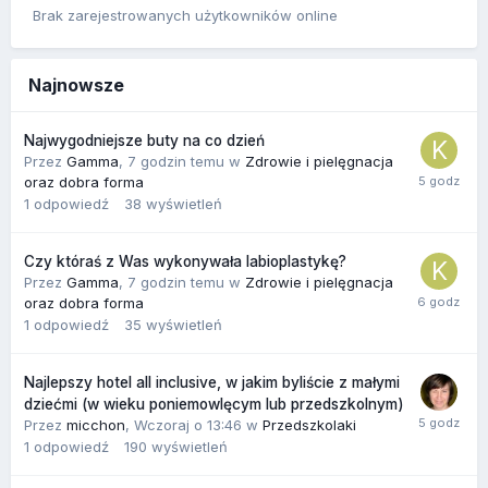
Brak zarejestrowanych użytkowników online
Najnowsze
Najwygodniejsze buty na co dzień
Przez
Gamma
,
7 godzin temu
w
Zdrowie i pielęgnacja
oraz dobra forma
1
odpowiedź
38
wyświetleń
Czy któraś z Was wykonywała labioplastykę?
Przez
Gamma
,
7 godzin temu
w
Zdrowie i pielęgnacja
oraz dobra forma
1
odpowiedź
35
wyświetleń
Najlepszy hotel all inclusive, w jakim byliście z małymi
dziećmi (w wieku poniemowlęcym lub przedszkolnym)
Przez
micchon
,
Wczoraj o 13:46
w
Przedszkolaki
1
odpowiedź
190
wyświetleń