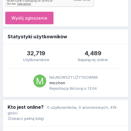
Wyślij zgłoszenie
Statystyki użytkowników
32,719
4,489
Użytkowników
Najwięcej online
NAJNOWSZY UŻYTKOWNIK
micchon
Rejestracja
Wczoraj o 13:04
Kto jest online?
0 użytkowników
, 0 anonimowych, 419
gości
(Zobacz pełną listę)