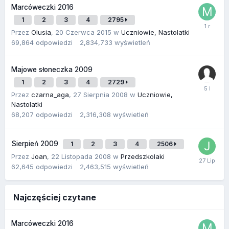
Marcóweczki 2016
1
2
3
4
2795
Przez
Olusia
,
20 Czerwca 2015
w
Uczniowie, Nastolatki
69,864
odpowiedzi
2,834,733
wyświetleń
Majowe słoneczka 2009
1
2
3
4
2729
Przez
czarna_aga
,
27 Sierpnia 2008
w
Uczniowie,
Nastolatki
68,207
odpowiedzi
2,316,308
wyświetleń
Sierpień 2009
1
2
3
4
2506
Przez
Joan
,
22 Listopada 2008
w
Przedszkolaki
62,645
odpowiedzi
2,463,515
wyświetleń
Najczęściej czytane
Marcóweczki 2016