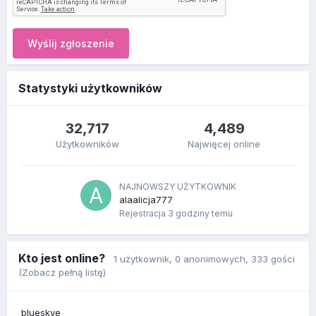
Wyślij zgłoszenie
Statystyki użytkowników
32,717
4,489
Użytkowników
Najwięcej online
NAJNOWSZY UŻYTKOWNIK
alaalicja777
Rejestracja
3 godziny temu
Kto jest online?
1 użytkownik
, 0 anonimowych, 333 gości
(Zobacz pełną listę)
blueskye