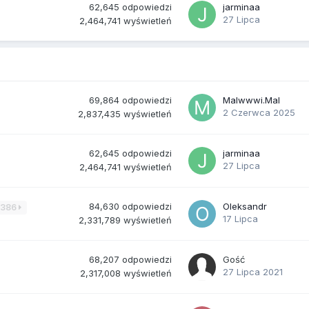
62,645
odpowiedzi
jarminaa
27 Lipca
2,464,741
wyświetleń
69,864
odpowiedzi
Malwwwi.Mal
2 Czerwca 2025
2,837,435
wyświetleń
62,645
odpowiedzi
jarminaa
27 Lipca
2,464,741
wyświetleń
84,630
odpowiedzi
Oleksandr
3386
17 Lipca
2,331,789
wyświetleń
68,207
odpowiedzi
Gość
27 Lipca 2021
2,317,008
wyświetleń