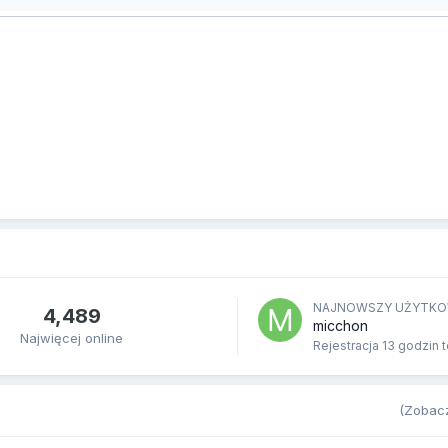
NAJNOWSZY UŻYTKO
4,489
micchon
Najwięcej online
Rejestracja
13 godzin 
(Zobacz