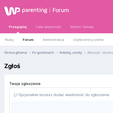
Forum
Przeglądaj
Cała aktywność
Ważne Tematy
Kluby
Forum
Administracja
Użytkownicy online
Strona główna
Po godzinach
Ankiety, sondy
Aborcja - dozwol
Zgłoś
Twoje zgłoszenie
Opcjonalnie możesz dodać wiadomość do zgłoszenia.