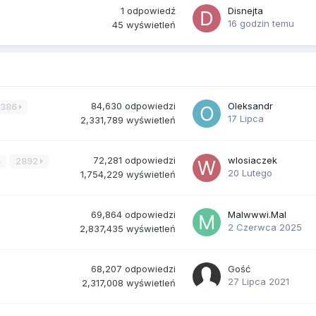
1
odpowiedź
Disnejta
16 godzin temu
45
wyświetleń
84,630
odpowiedzi
Oleksandr
3386
17 Lipca
2,331,789
wyświetleń
72,281
odpowiedzi
wlosiaczek
4
2892
20 Lutego
1,754,229
wyświetleń
69,864
odpowiedzi
Malwwwi.Mal
2 Czerwca 2025
2,837,435
wyświetleń
68,207
odpowiedzi
Gość
27 Lipca 2021
2,317,008
wyświetleń