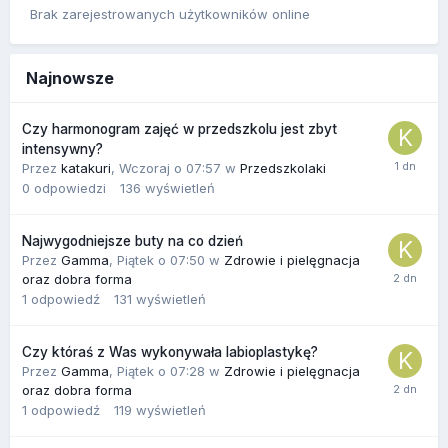
Brak zarejestrowanych użytkowników online
Najnowsze
Czy harmonogram zajęć w przedszkolu jest zbyt
intensywny?
Przez
katakuri
,
Wczoraj o 07:57
w
Przedszkolaki
0
odpowiedzi
136
wyświetleń
Najwygodniejsze buty na co dzień
Przez
Gamma
,
Piątek o 07:50
w
Zdrowie i pielęgnacja
oraz dobra forma
1
odpowiedź
131
wyświetleń
Czy któraś z Was wykonywała labioplastykę?
Przez
Gamma
,
Piątek o 07:28
w
Zdrowie i pielęgnacja
oraz dobra forma
1
odpowiedź
119
wyświetleń