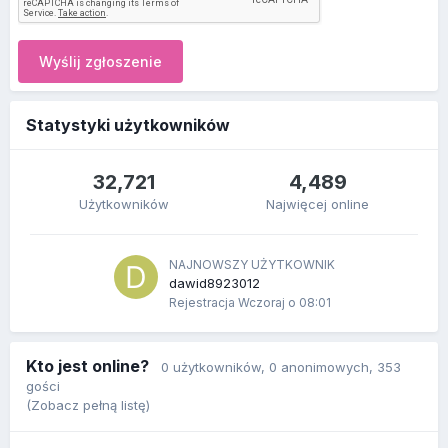
Wyślij zgłoszenie
Statystyki użytkowników
32,721
4,489
Użytkowników
Najwięcej online
NAJNOWSZY UŻYTKOWNIK
dawid8923012
Rejestracja
Wczoraj o 08:01
Kto jest online?
0 użytkowników
, 0 anonimowych, 353
gości
(Zobacz pełną listę)