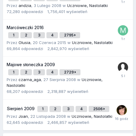
Przez
andzia
,
3 Lutego 2008
w
Uczniowie, Nastolatki
72,280
odpowiedzi
1,756,401
wyświetleń
Marcóweczki 2016
1
2
3
4
2795
Przez
Olusia
,
20 Czerwca 2015
w
Uczniowie, Nastolatki
69,864
odpowiedzi
2,842,970
wyświetleń
Majowe słoneczka 2009
1
2
3
4
2729
Przez
czarna_aga
,
27 Sierpnia 2008
w
Uczniowie,
Nastolatki
68,207
odpowiedzi
2,318,887
wyświetleń
Sierpień 2009
1
2
3
4
2506
Przez
Joan
,
22 Listopada 2008
w
Uczniowie, Nastolatki
62,645
odpowiedzi
2,466,857
wyświetleń