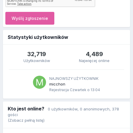
Wyślij zgłoszenie
Statystyki użytkowników
32,719
4,489
Użytkowników
Najwięcej online
NAJNOWSZY UŻYTKOWNIK
micchon
Rejestracja
Czwartek o 13:04
Kto jest online?
0 użytkowników
, 0 anonimowych, 378
gości
(Zobacz pełną listę)