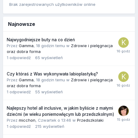
Brak zarejestrowanych użytkowników online
Najnowsze
Najwygodniejsze buty na co dzień
Przez
Gamma
,
18 godzin temu
w
Zdrowie i pielęgnacja
oraz dobra forma
1
odpowiedź
65
wyświetleń
Czy któraś z Was wykonywała labioplastykę?
Przez
Gamma
,
18 godzin temu
w
Zdrowie i pielęgnacja
oraz dobra forma
1
odpowiedź
55
wyświetleń
Najlepszy hotel all inclusive, w jakim byliście z małymi
dziećmi (w wieku poniemowlęcym lub przedszkolnym)
Przez
micchon
,
Czwartek o 13:46
w
Przedszkolaki
1
odpowiedź
215
wyświetleń