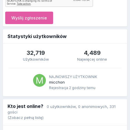
Wyślij zgłoszenie
Statystyki użytkowników
32,719
4,489
Użytkowników
Najwięcej online
NAJNOWSZY UŻYTKOWNIK
micchon
Rejestracja
2 godziny temu
Kto jest online?
0 użytkowników
, 0 anonimowych, 331
gości
(Zobacz pełną listę)