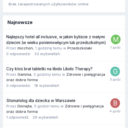
Brak zarejestrowanych użytkowników online
Najnowsze
Najlepszy hotel all inclusive, w jakim byliście z małymi
dziećmi (w wieku poniemowlęcym lub przedszkolnym)
Przez
micchon
,
1 godzinę temu
w
Przedszkolaki
0
odpowiedzi
33
wyświetleń
Czy ktoś brał tabletki na libido Libido Therapy?
Przez
Gamma
,
3 godziny temu
w
Zdrowie i pielęgnacja
oraz dobra forma
0
odpowiedzi
18
wyświetleń
Stomatolog dla dziecka w Warszawie
Przez
Disnejta
,
5 godzin temu
w
Zdrowie i pielęgnacja
oraz dobra forma
1
odpowiedź
29
wyświetleń