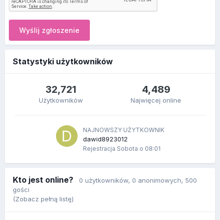
Wyślij zgłoszenie
Statystyki użytkowników
32,721
4,489
Użytkowników
Najwięcej online
NAJNOWSZY UŻYTKOWNIK
dawid8923012
Rejestracja
Sobota o 08:01
Kto jest online?
0 użytkowników
, 0 anonimowych, 500
gości
(Zobacz pełną listę)