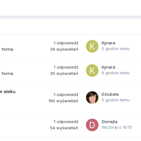
1
odpowiedź
Kynara
5 godzin temu
39
wyświetleń
a forma
1
odpowiedź
Kynara
6 godzin temu
35
wyświetleń
a forma
(w wieku
Dziubala
1
odpowiedź
5 godzin temu
190
wyświetleń
1
odpowiedź
Disnejta
Wczoraj o 10:15
54
wyświetleń