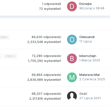
1
odpowiedź
Disnejta
Wczoraj o 08:48
72
wyświetleń
84,630
odpowiedzi
Oleksandr
3386
17 Lipca
2,333,548
wyświetleń
72,280
odpowiedzi
bibersztajn
4
2892
1 Marca 2025
1,755,290
wyświetleń
69,864
odpowiedzi
Malwwwi.Mal
2 Czerwca 2025
2,839,989
wyświetleń
68,207
odpowiedzi
Gość
27 Lipca 2021
2,317,816
wyświetleń