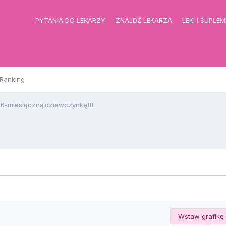
PYTANIA DO LEKARZY
ZNAJDŹ LEKARZA
LEKI I SUPLE
Ranking
-miesięczną dziewczynkę!!!
Wstaw grafikę