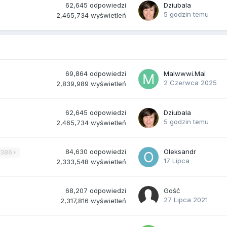
62,645
odpowiedzi
Dziubala
5 godzin temu
2,465,734
wyświetleń
69,864
odpowiedzi
Malwwwi.Mal
2 Czerwca 2025
2,839,989
wyświetleń
62,645
odpowiedzi
Dziubala
5 godzin temu
2,465,734
wyświetleń
84,630
odpowiedzi
Oleksandr
3386
17 Lipca
2,333,548
wyświetleń
68,207
odpowiedzi
Gość
27 Lipca 2021
2,317,816
wyświetleń