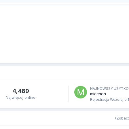
NAJNOWSZY UŻYTKO
4,489
micchon
Najwięcej online
Rejestracja
Wczoraj o 
(Zobacz