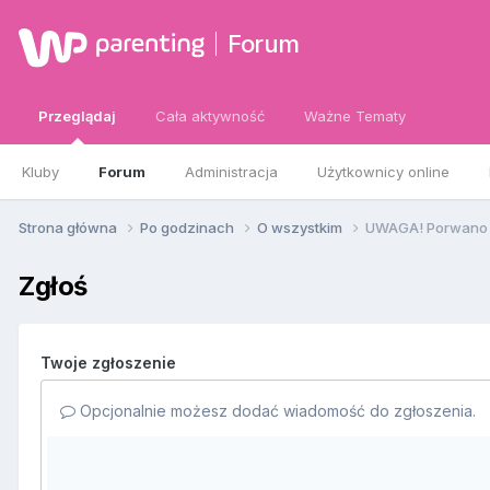
Forum
Przeglądaj
Cała aktywność
Ważne Tematy
Kluby
Forum
Administracja
Użytkownicy online
Strona główna
Po godzinach
O wszystkim
UWAGA! Porwano 6
Zgłoś
Twoje zgłoszenie
Opcjonalnie możesz dodać wiadomość do zgłoszenia.