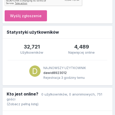
Wyślij zgłoszenie
Statystyki użytkowników
32,721
4,489
Użytkowników
Najwięcej online
NAJNOWSZY UŻYTKOWNIK
dawid8923012
Rejestracja
3 godziny temu
Kto jest online?
0 użytkowników
, 0 anonimowych, 751
gości
(Zobacz pełną listę)