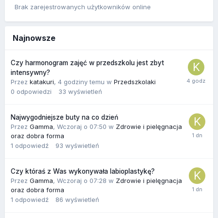
Brak zarejestrowanych użytkowników online
Najnowsze
Czy harmonogram zajęć w przedszkolu jest zbyt
intensywny?
Przez
katakuri
,
4 godziny temu
w
Przedszkolaki
0
odpowiedzi
33
wyświetleń
Najwygodniejsze buty na co dzień
Przez
Gamma
,
Wczoraj o 07:50
w
Zdrowie i pielęgnacja
oraz dobra forma
1
odpowiedź
93
wyświetleń
Czy któraś z Was wykonywała labioplastykę?
Przez
Gamma
,
Wczoraj o 07:28
w
Zdrowie i pielęgnacja
oraz dobra forma
1
odpowiedź
86
wyświetleń