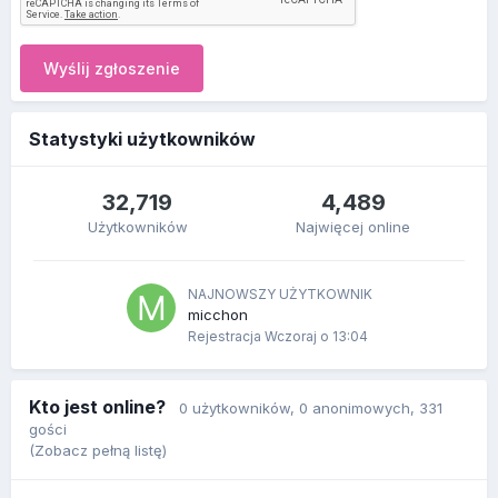
Wyślij zgłoszenie
Statystyki użytkowników
32,719
4,489
Użytkowników
Najwięcej online
NAJNOWSZY UŻYTKOWNIK
micchon
Rejestracja
Wczoraj o 13:04
Kto jest online?
0 użytkowników
, 0 anonimowych, 331
gości
(Zobacz pełną listę)