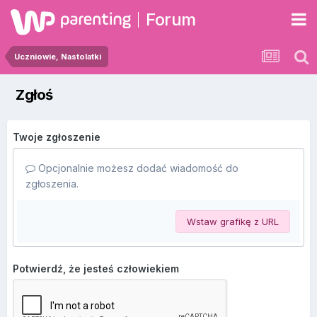
Forum
Uczniowie, Nastolatki
Zgłoś
Twoje zgłoszenie
Opcjonalnie możesz dodać wiadomość do
zgłoszenia.
Wstaw grafikę z URL
Potwierdź, że jesteś człowiekiem