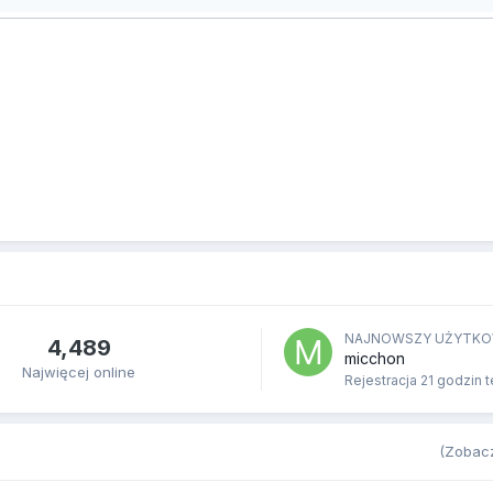
NAJNOWSZY UŻYTKO
4,489
micchon
Najwięcej online
Rejestracja
21 godzin 
(Zobacz