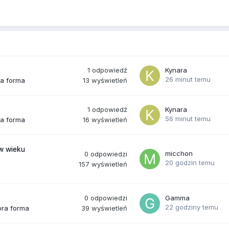
1
odpowiedź
Kynara
26 minut temu
13
wyświetleń
ra forma
1
odpowiedź
Kynara
56 minut temu
16
wyświetleń
ra forma
(w wieku
micchon
0
odpowiedzi
20 godzin temu
157
wyświetleń
0
odpowiedzi
Gamma
22 godziny temu
39
wyświetleń
bra forma