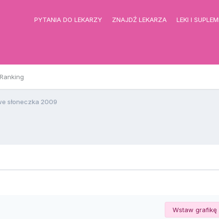
PYTANIA DO LEKARZY
ZNAJDŹ LEKARZA
LEKI I SUPLE
Ranking
e słoneczka 2009
Wstaw grafikę