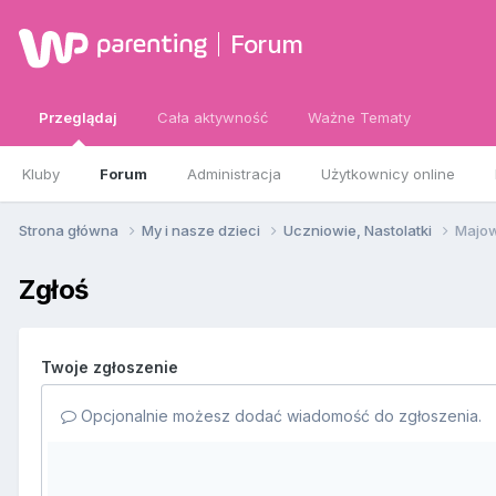
Forum
Przeglądaj
Cała aktywność
Ważne Tematy
Kluby
Forum
Administracja
Użytkownicy online
Strona główna
My i nasze dzieci
Uczniowie, Nastolatki
Majow
Zgłoś
Twoje zgłoszenie
Opcjonalnie możesz dodać wiadomość do zgłoszenia.