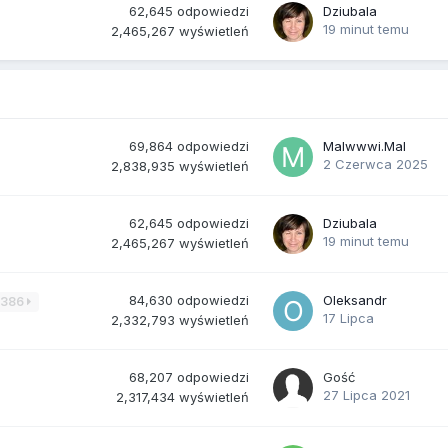
62,645
odpowiedzi
Dziubala
19 minut temu
2,465,267
wyświetleń
69,864
odpowiedzi
Malwwwi.Mal
2 Czerwca 2025
2,838,935
wyświetleń
62,645
odpowiedzi
Dziubala
19 minut temu
2,465,267
wyświetleń
84,630
odpowiedzi
Oleksandr
3386
17 Lipca
2,332,793
wyświetleń
68,207
odpowiedzi
Gość
27 Lipca 2021
2,317,434
wyświetleń