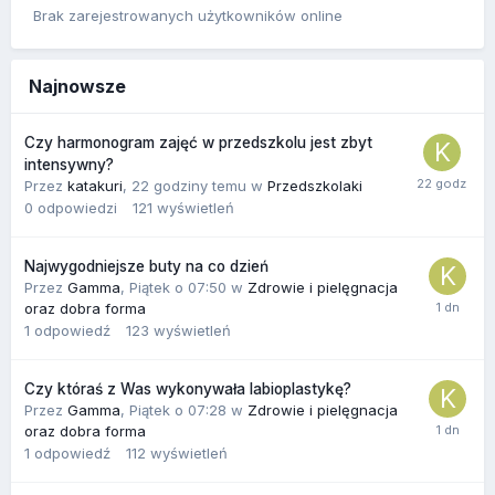
Brak zarejestrowanych użytkowników online
Najnowsze
Czy harmonogram zajęć w przedszkolu jest zbyt
intensywny?
Przez
katakuri
,
22 godziny temu
w
Przedszkolaki
0
odpowiedzi
121
wyświetleń
Najwygodniejsze buty na co dzień
Przez
Gamma
,
Piątek o 07:50
w
Zdrowie i pielęgnacja
oraz dobra forma
1
odpowiedź
123
wyświetleń
Czy któraś z Was wykonywała labioplastykę?
Przez
Gamma
,
Piątek o 07:28
w
Zdrowie i pielęgnacja
oraz dobra forma
1
odpowiedź
112
wyświetleń