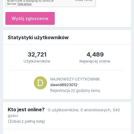
Wyślij zgłoszenie
Statystyki użytkowników
32,721
4,489
Użytkowników
Najwięcej online
NAJNOWSZY UŻYTKOWNIK
dawid8923012
Rejestracja
22 godziny temu
Kto jest online?
0 użytkowników
, 0 anonimowych, 540
gości
(Zobacz pełną listę)